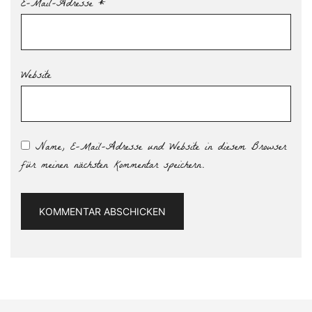
E-Mail-Adresse
*
Website
Name, E-Mail-Adresse und Website in diesem Browser
für meinen nächsten Kommentar speichern.