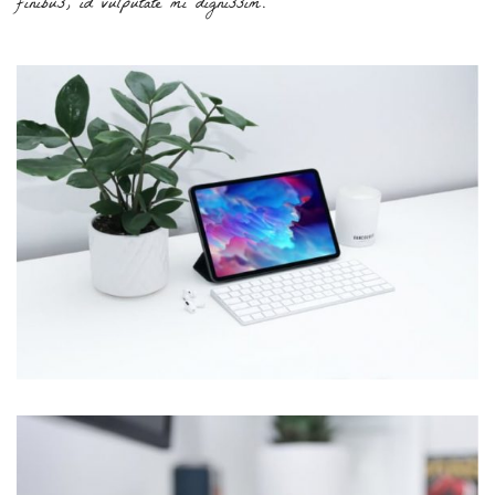
finibus, id vulputate mi dignissim.