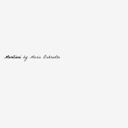
Mariliani
by Maria Bakradze