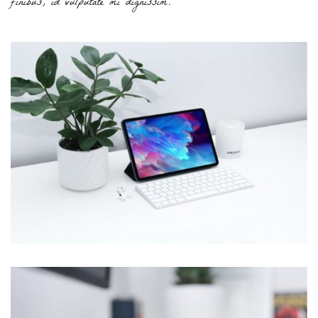
finibus, id vulputate mi dignissim.