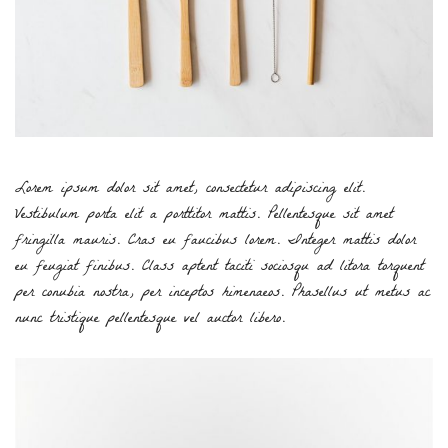
Lorem ipsum dolor sit amet, consectetur adipiscing elit.
Vestibulum porta elit a porttitor mattis. Pellentesque sit amet
fringilla mauris. Cras eu faucibus lorem. Integer mattis dolor
eu feugiat finibus. Class aptent taciti sociosqu ad litora torquent
per conubia nostra, per inceptos himenaeos. Phasellus ut metus ac
nunc tristique pellentesque vel auctor libero.