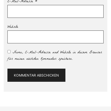
E-Mail-Adresse
*
Website
Name, E-Mail-Adresse und Website in diesem Browser
für meinen nächsten Kommentar speichern.