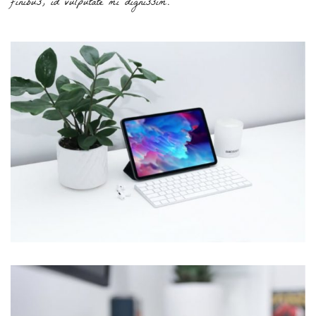
finibus, id vulputate mi dignissim.