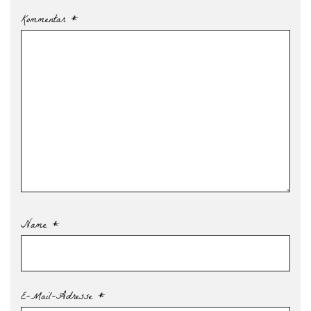
Kommentar
*
Name
*
E-Mail-Adresse
*